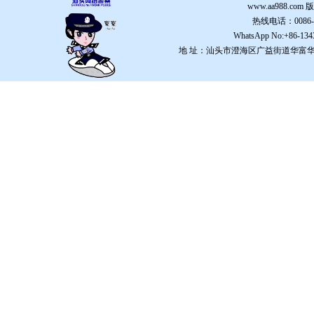
www.aa988.com
版
热线电话：0086-754
WhatsApp No:+86-134
地 址：汕头市澄海区广益街道华富华春园59幢15楼。