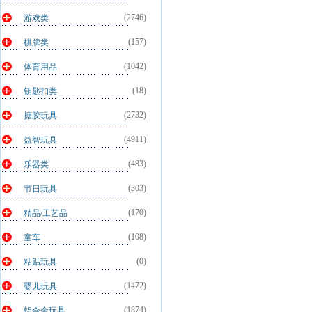
(2746)
游戏类
(157)
棋牌类
(1042)
体育用品
(18)
钥匙扣类
(2732)
搪胶玩具
(4911)
益智玩具
(483)
乐器类
(303)
节日玩具
(170)
精品/工艺品
(108)
童车
(0)
粘贴玩具
(1472)
婴儿玩具
(1874)
铝合金玩具