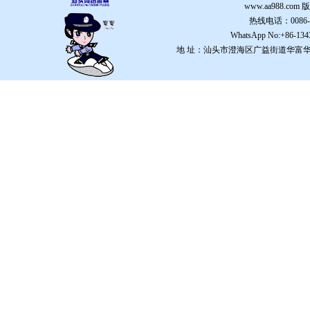
www.aa988.com
版
热线电话：0086-754
WhatsApp No:+86-134
地 址：汕头市澄海区广益街道华富华春园59幢15楼。